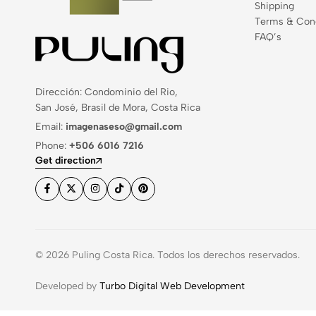
Shipping
Terms & Cond
FAQ’s
Dirección: Condominio del Rio,
San José, Brasil de Mora, Costa Rica
Email:
imagenaseso@gmail.com
Phone:
+506 6016 7216
Get direction
© 2026 Puling Costa Rica. Todos los derechos reservados.
Developed by
Turbo Digital Web Development