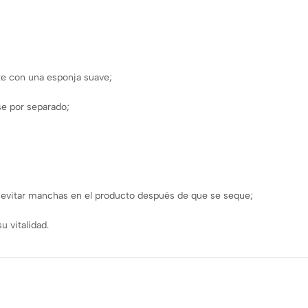
nte con una esponja suave;
rse por separado;
a evitar manchas en el producto después de que se seque;
u vitalidad.