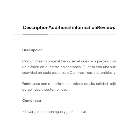
Description
Additional information
Reviews 
Descripción
Con un diseño original Perky, en el que cada pieza y com
un clásico en nuestras colecciones. Cuenta con una sue
suavidad en cada paso, para Caminos más sostenibles y 
Fabricadas con materiales sintéticos de alta calidad, tej
durabilidad y sostenibilidad.
Cómo lavar
• Lavar a mano con agua y jabón suave;