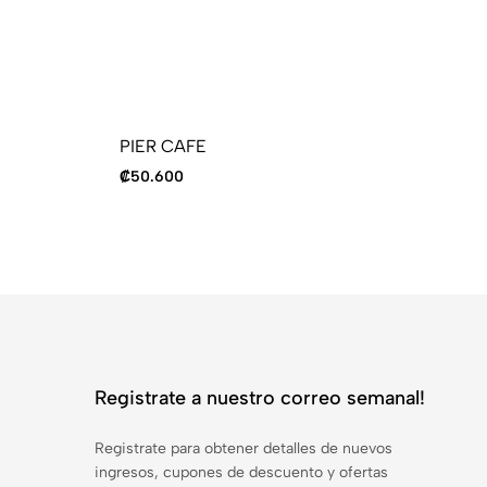
PIER CAFE
C
₡
50.600
₡
6
Registrate a nuestro correo semanal!
Registrate para obtener detalles de nuevos
ingresos, cupones de descuento y ofertas