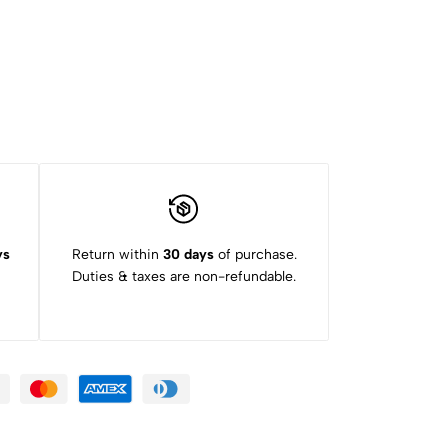
ys
Return within
30 days
of purchase.
Duties & taxes are non-refundable.