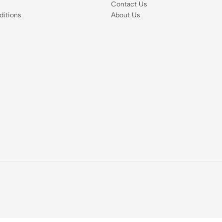
Contact Us
itions
About Us