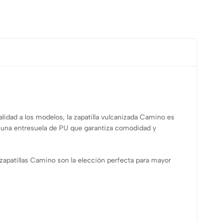
lidad a los modelos, la zapatilla vulcanizada Camino es
y una entresuela de PU que garantiza comodidad y
as zapatillas Camino son la elección perfecta para mayor