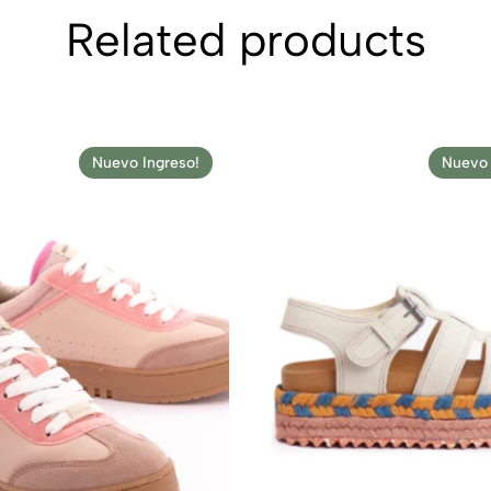
Related products
Nuevo Ingreso!
Nuevo 