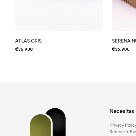
ATLAS GRIS
SERENA N
₡
36.900
₡
36.900
Necesitas
Privacy Polic
Returns + Ex