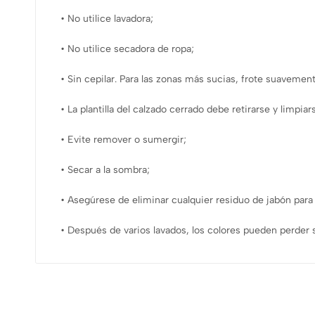
• No utilice lavadora;
• No utilice secadora de ropa;
• Sin cepilar. Para las zonas más sucias, frote suaveme
• La plantilla del calzado cerrado debe retirarse y limpia
• Evite remover o sumergir;
• Secar a la sombra;
• Asegúrese de eliminar cualquier residuo de jabón par
• Después de varios lavados, los colores pueden perder s