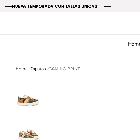
 TEMPORADA CON TALLAS UNICAS
 TEMPORADA CON TALLAS UNICAS
 TEMPORADA CON TALLAS UNICAS
 TEMPORADA CON TALLAS UNICAS
Hom
Home
Zapatos
CAMINO PRINT