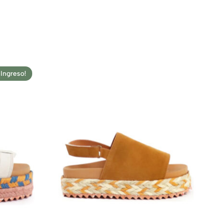
Ingreso!