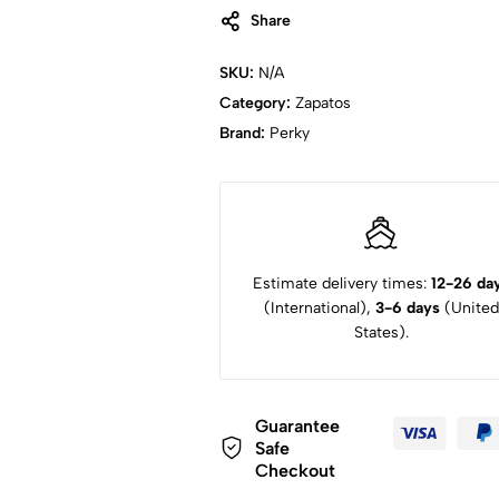
Share
SKU:
N/A
Category:
Zapatos
Brand:
Perky
Estimate delivery times:
12-26 da
(International),
3-6 days
(United
States).
Guarantee
Safe
Checkout