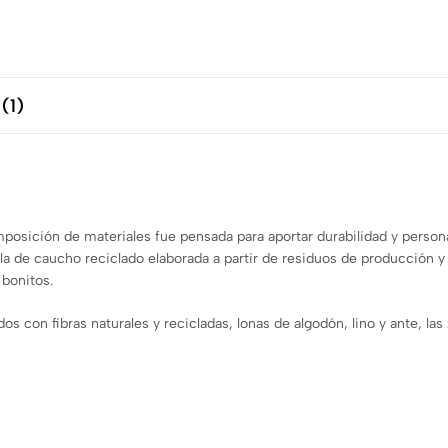
(1)
posición de materiales fue pensada para aportar durabilidad y persona
la de caucho reciclado elaborada a partir de residuos de producción 
bonitos.
idos con fibras naturales y recicladas, lonas de algodón, lino y ante, l